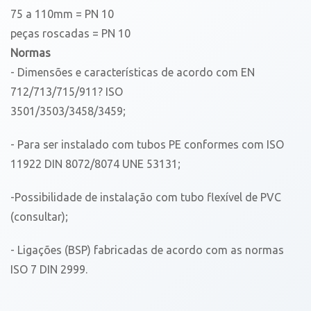
75 a 110mm = PN 10
peças roscadas = PN 10
Normas
- Dimensões e características de acordo com EN
712/713/715/911? ISO
3501/3503/3458/3459;
- Para ser instalado com tubos PE conformes com ISO
11922 DIN 8072/8074 UNE 53131;
-Possibilidade de instalação com tubo flexível de PVC
(consultar);
- Ligações (BSP) fabricadas de acordo com as normas
ISO 7 DIN 2999.