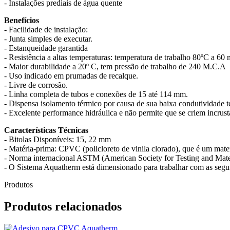
- Instalações prediais de água quente
Benefícios
- Facilidade de instalação:
- Junta simples de executar.
- Estanqueidade garantida
- Resistência a altas temperaturas: temperatura de trabalho 80ºC a 60
- Maior durabilidade a 20º C, tem pressão de trabalho de 240 M.C.A
- Uso indicado em prumadas de recalque.
- Livre de corrosão.
- Linha completa de tubos e conexões de 15 até 114 mm.
- Dispensa isolamento térmico por causa de sua baixa condutividade t
- Excelente performance hidráulica e não permite que se criem incrust
Características Técnicas
- Bitolas Disponíveis: 15, 22 mm
- Matéria-prima: CPVC (policloreto de vinila clorado), que é um mate
- Norma internacional ASTM (American Society for Testing and Mate
- O Sistema Aquatherm está dimensionado para trabalhar com as segu
Produtos
Produtos relacionados