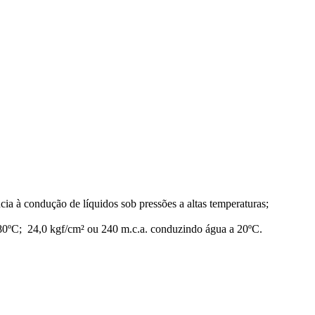
ia à condução de líquidos sob pressões a altas temperaturas;
 80ºC; 24,0 kgf/cm² ou 240 m.c.a. conduzindo água a 20ºC.