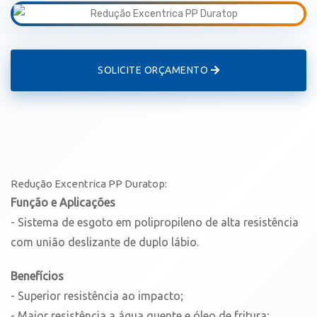
SOLICITE ORÇAMENTO
Redução Excentrica PP Duratop:
Função e Aplicações
- Sistema de esgoto em polipropileno de alta resistência
com união deslizante de duplo lábio.
Benefícios
- Superior resistência ao impacto;
- Maior resistência a água quente e óleo de fritura;