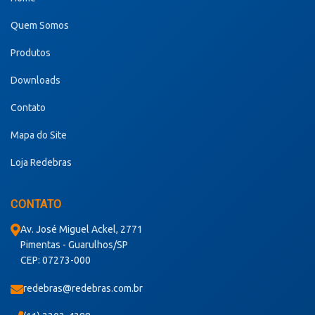
Quem Somos
Produtos
Downloads
Contato
Mapa do Site
Loja Redebras
CONTATO
Av. José Miguel Ackel, 2771
Pimentas - Guarulhos/SP
CEP: 07273-000
redebras@redebras.com.br