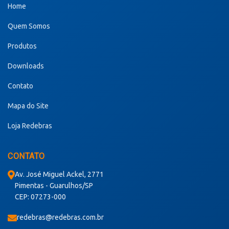
Home
Quem Somos
Produtos
Downloads
Contato
Mapa do Site
Loja Redebras
CONTATO
Av. José Miguel Ackel, 2771
Pimentas - Guarulhos/SP
CEP: 07273-000
redebras@redebras.com.br