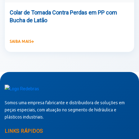
Colar de Tomada Contra Perdas em PP com
Bucha de Latão
SAIBA MAIS
Somos uma empresa fabricante e distribuidora de soluções em
peças especiais, com atuação no segmento de hidráulica e
plásticos industriais.
LINKS RÁPIDOS