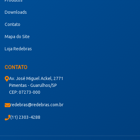
Downloads
Contato
Mapa do Site
Loja Redebras
CONTATO
Av. José Miguel Ackel, 2771
Pimentas - Guarulhos/SP
CEP: 07273-000
redebras@redebras.com.br
(11) 2303-4288