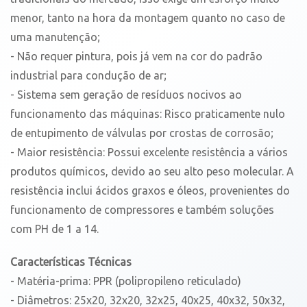
menor, tanto na hora da montagem quanto no caso de
uma manutenção;
- Não requer pintura, pois já vem na cor do padrão
industrial para condução de ar;
- Sistema sem geração de resíduos nocivos ao
funcionamento das máquinas: Risco praticamente nulo
de entupimento de válvulas por crostas de corrosão;
- Maior resistência: Possui excelente resistência a vários
produtos químicos, devido ao seu alto peso molecular. A
resistência inclui ácidos graxos e óleos, provenientes do
funcionamento de compressores e também soluções
com PH de 1 a 14.
Características Técnicas
- Matéria-prima: PPR (polipropileno reticulado)
- Diâmetros: 25x20, 32x20, 32x25, 40x25, 40x32, 50x32,