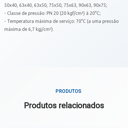
50x40, 63x40, 63x50, 75x50, 75x63, 90x63, 90x75;
- Classe de pressão: PN 20 (20 kgf/cm²) à 20°C;
- Temperatura máxima de serviço: 70°C (a uma pressão
máxima de 6,7 kgj/cm²).
PRODUTOS
Produtos relacionados