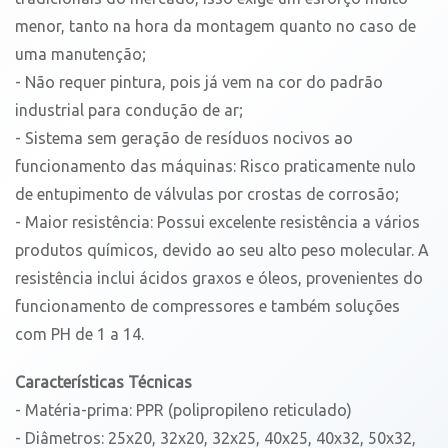
menor, tanto na hora da montagem quanto no caso de
uma manutenção;
- Não requer pintura, pois já vem na cor do padrão
industrial para condução de ar;
- Sistema sem geração de resíduos nocivos ao
funcionamento das máquinas: Risco praticamente nulo
de entupimento de válvulas por crostas de corrosão;
- Maior resistência: Possui excelente resistência a vários
produtos químicos, devido ao seu alto peso molecular. A
resistência inclui ácidos graxos e óleos, provenientes do
funcionamento de compressores e também soluções
com PH de 1 a 14.
Características Técnicas
- Matéria-prima: PPR (polipropileno reticulado)
- Diâmetros: 25x20, 32x20, 32x25, 40x25, 40x32, 50x32,