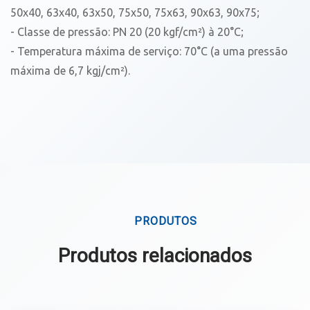
50x40, 63x40, 63x50, 75x50, 75x63, 90x63, 90x75;
- Classe de pressão: PN 20 (20 kgf/cm²) à 20°C;
- Temperatura máxima de serviço: 70°C (a uma pressão
máxima de 6,7 kgj/cm²).
PRODUTOS
Produtos relacionados