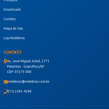
Downloads
Contato
Mapa do Site
Loja Redebras
CONTATO
Av. José Miguel Ackel, 2771
Pimentas - Guarulhos/SP
CEP: 07273-000
redebras@redebras.com.br
(11) 2303-4288