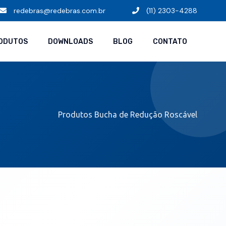
redebras@redebras.com.br
(11) 2303-4288
ODUTOS
DOWNLOADS
BLOG
CONTATO
Produtos
Bucha de Redução Roscável