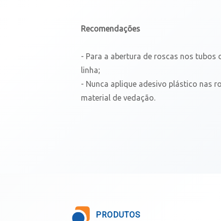
Recomendações
- Para a abertura de roscas nos tubos d
linha;
- Nunca aplique adesivo plástico nas r
material de vedação.
PRODUTOS