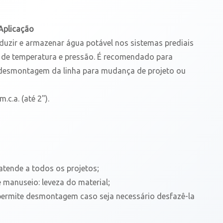
Aplicação
duzir e armazenar água potável nos sistemas prediais
 de temperatura e pressão. É recomendado para
 desmontagem da linha para mudança de projeto ou
.c.a. (até 2").
atende a todos os projetos;
e manuseio: leveza do material;
 permite desmontagem caso seja necessário desfazê-la