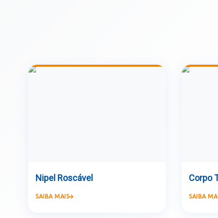
Nipel Roscável
Corpo T
SAIBA MAIS
SAIBA MA