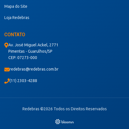
Mapa do Site
Loja Redebras
CONTATO
Av. José Miguel Ackel, 2771
Pimentas - Guarulhos/SP
CEP: 07273-000
redebras@redebras.com.br
(11) 2303-4288
Redebras ©2026 Todos os Direitos Reservados