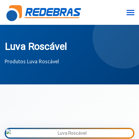
Luva Roscável
Produtos
Luva Roscável