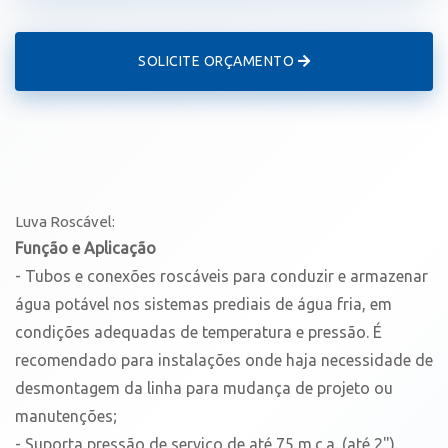
SOLICITE ORÇAMENTO
Luva Roscável:
Função e Aplicação
- Tubos e conexões roscáveis para conduzir e armazenar
água potável nos sistemas prediais de água fria, em
condições adequadas de temperatura e pressão. É
recomendado para instalações onde haja necessidade de
desmontagem da linha para mudança de projeto ou
manutenções;
- Suporta pressão de serviço de até 75 m.c.a. (até 2").