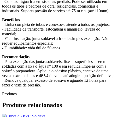
- Conduzir água fria em sistemas prediais. Pode ser utilizado em
todos os tipos e padrões de obra: residenciais, comerciais e
industriais. Suporta pressão de serviço até 75 m.c.a. (até 110mm).
Benefícios
- Linha completa de tubos e conexões: atende a todos os projetos;
- Facilidade de transporte, estocagem e manuseio: leveza do
material;
- Fácil Instalação: junta soldável à frio de simples execução. Não
requer equipamentos especiais;
- Durabilidade: vida útil de 50 anos.
Recomendações
- Para execução das juntas soldáveis, lixe as superfícies a serem
soldadas com a lixa d água nº 100 e em seguida limpe-as com a
solução preparadora. Aplique o adesivo plástico, encaixe de uma
vez as extremidades e dê ¹/4 de volta até atingir a posição definitiva;
- Remova qualquer excesso de adesivo e aguarde 12 horas para
fazer o teste de pressão.
Produtos
Produtos relacionados