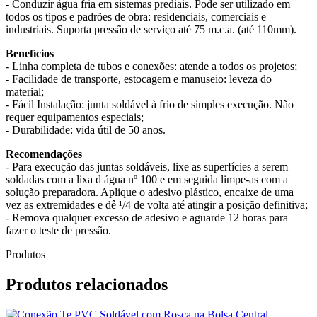
- Conduzir água fria em sistemas prediais. Pode ser utilizado em
todos os tipos e padrões de obra: residenciais, comerciais e
industriais. Suporta pressão de serviço até 75 m.c.a. (até 110mm).
Benefícios
- Linha completa de tubos e conexões: atende a todos os projetos;
- Facilidade de transporte, estocagem e manuseio: leveza do
material;
- Fácil Instalação: junta soldável à frio de simples execução. Não
requer equipamentos especiais;
- Durabilidade: vida útil de 50 anos.
Recomendações
- Para execução das juntas soldáveis, lixe as superfícies a serem
soldadas com a lixa d água nº 100 e em seguida limpe-as com a
solução preparadora. Aplique o adesivo plástico, encaixe de uma
vez as extremidades e dê ¹/4 de volta até atingir a posição definitiva;
- Remova qualquer excesso de adesivo e aguarde 12 horas para
fazer o teste de pressão.
Produtos
Produtos relacionados