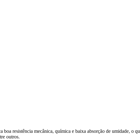
stica boa resistência mecânica, química e baixa absorção de umidade, o 
re outros.