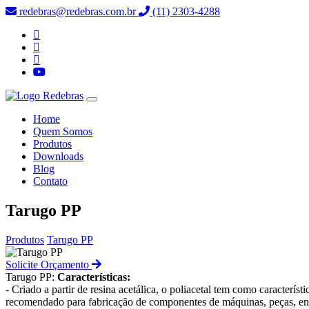
redebras@redebras.com.br
(11) 2303-4288
Home
Quem Somos
Produtos
Downloads
Blog
Contato
Tarugo PP
Produtos
Tarugo PP
Solicite Orçamento
Tarugo PP:
Características:
- Criado a partir de resina acetálica, o poliacetal tem como caracterí
recomendado para fabricação de componentes de máquinas, peças, ent