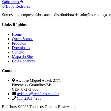
Saiba mais
Somos uma empresa fabricante e distribuidora de soluções em peças esp
Links Rápidos
Home
Quem Somos
Produtos
Downloads
Contato
Mapa do Site
Loja Redebras
Contato
Av. José Miguel Ackel, 2771
Pimentas - Guarulhos/SP
CEP: 07273-000
redebras@redebras.com.br
(11) 2303-4288
Redebras ©2026 Todos os Direitos Reservados