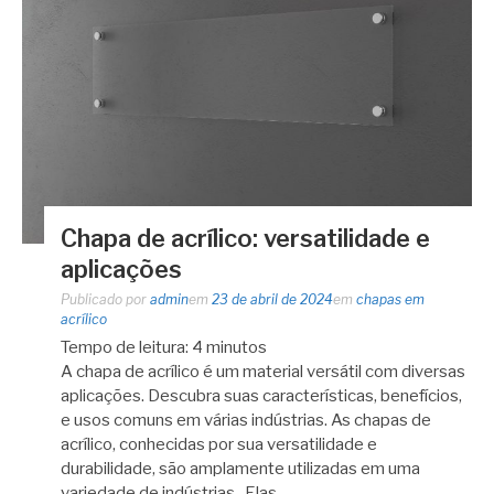
Chapa de acrílico: versatilidade e
aplicações
Publicado por
admin
em
23 de abril de 2024
em
chapas em
acrílico
Tempo de leitura:
4
minutos
A chapa de acrílico é um material versátil com diversas
aplicações. Descubra suas características, benefícios,
e usos comuns em várias indústrias. As chapas de
acrílico, conhecidas por sua versatilidade e
durabilidade, são amplamente utilizadas em uma
variedade de indústrias. Elas…