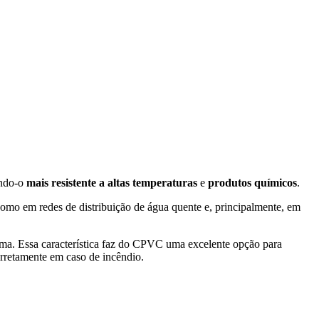
ando-o
mais resistente a altas temperaturas
e
produtos químicos
.
 como em redes de distribuição de água quente e, principalmente, em
ama. Essa característica faz do CPVC uma excelente opção para
orretamente em caso de incêndio.