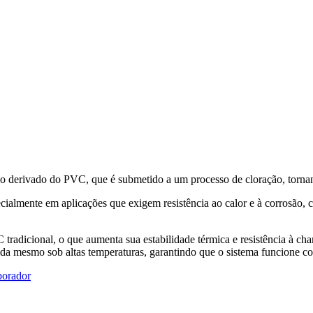
stico derivado do PVC, que é submetido a um processo de cloração, torn
ecialmente em aplicações que exigem resistência ao calor e à corrosão,
radicional, o que aumenta sua estabilidade térmica e resistência à ch
tida mesmo sob altas temperaturas, garantindo que o sistema funcione c
borador