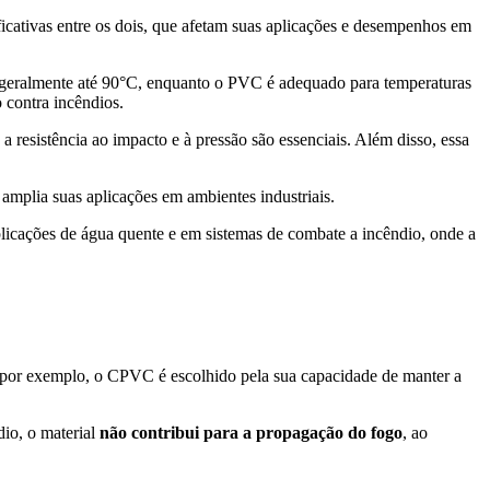
icativas entre os dois, que afetam suas aplicações e desempenhos em
 geralmente até 90°C, enquanto o PVC é adequado para temperaturas
 contra incêndios.
esistência ao impacto e à pressão são essenciais. Além disso, essa
mplia suas aplicações em ambientes industriais.
icações de água quente e em sistemas de combate a incêndio, onde a
, por exemplo, o CPVC é escolhido pela sua capacidade de manter a
io, o material
não contribui para a propagação do fogo
, ao