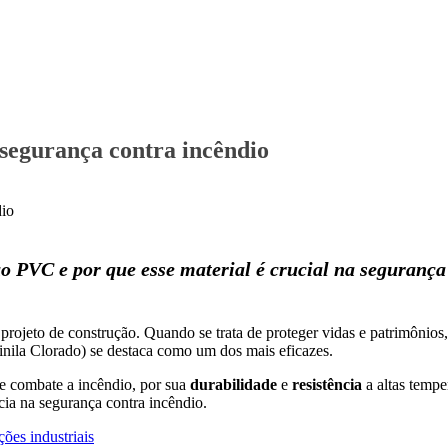
segurança contra incêndio
o PVC e por que esse material é crucial na seguranç
projeto de construção. Quando se trata de proteger vidas e patrimônios, 
nila Clorado) se destaca como um dos mais eficazes.
e combate a incêndio, por sua
durabilidade
e
resistência
a altas temp
cia na segurança contra incêndio.
ões industriais