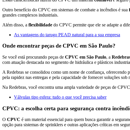
Outro benefício do CPVC em sistemas de combate a incêndios é sua
grandes complexos industriais.
Além disso, a
flexibilidade
do CPVC permite que ele se adapte a difer
As vantagens do tarugo PEAD natural para a sua empresa
Onde encontrar peças de CPVC em São Paulo?
Se você está procurando peças de
CPVC em São Paulo
, a
Redebra
com atuação destacada no segmento de hidráulica e plásticos industria
A Redebras se consolidou como um nome de confiança, oferecendo prod
pela rapidez nas entregas e pela capacidade de fornecer soluções sob 
Na Redebras, você encontra uma ampla variedade de peças de CPVC, ad
Válvulas tipo esfera: tudo o que você precisa saber
CPVC: a escolha certa para segurança contra incêndi
O
CPVC
é um material essencial para quem busca garantir a seguranç
opção para sistemas de sprinklers e outras aplicações críticas em segu