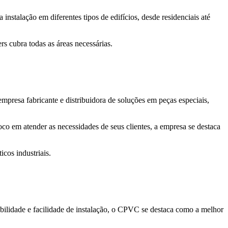
a instalação em diferentes tipos de edifícios, desde residenciais até
rs cubra todas as áreas necessárias.
presa fabricante e distribuidora de soluções em peças especiais,
o em atender as necessidades de seus clientes, a empresa se destaca
cos industriais.
abilidade e facilidade de instalação, o CPVC se destaca como a melhor