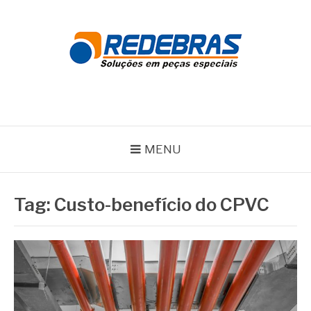
Pular
para
o
conteúdo
REDEBRAS
MENU
Tag:
Custo-benefício do CPVC