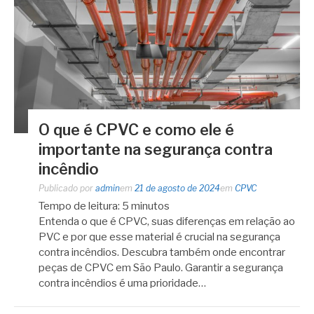
O que é CPVC e como ele é
importante na segurança contra
incêndio
Publicado por
admin
em
21 de agosto de 2024
em
CPVC
Tempo de leitura:
5
minutos
Entenda o que é CPVC, suas diferenças em relação ao
PVC e por que esse material é crucial na segurança
contra incêndios. Descubra também onde encontrar
peças de CPVC em São Paulo. Garantir a segurança
contra incêndios é uma prioridade…