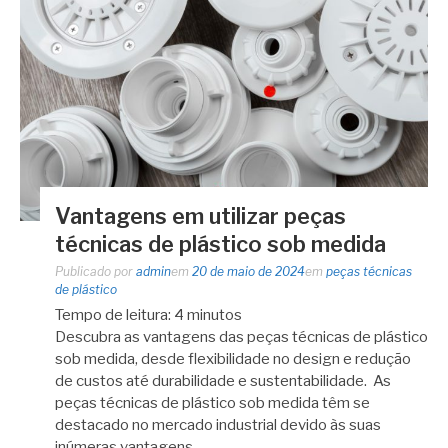
Vantagens em utilizar peças
técnicas de plástico sob medida
Publicado por
admin
em
20 de maio de 2024
em
peças técnicas
de plástico
Tempo de leitura:
4
minutos
Descubra as vantagens das peças técnicas de plástico
sob medida, desde flexibilidade no design e redução
de custos até durabilidade e sustentabilidade. As
peças técnicas de plástico sob medida têm se
destacado no mercado industrial devido às suas
inúmeras vantagens. …