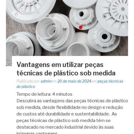
Vantagens em utilizar peças
técnicas de plástico sob medida
Publicado por
admin
em
20 de maio de 2024
em
peças técnicas
de plástico
Tempo de leitura:
4
minutos
Descubra as vantagens das peças técnicas de plástico
sob medida, desde flexibilidade no design e redução
de custos até durabilidade e sustentabilidade. As
peças técnicas de plástico sob medida têm se
destacado no mercado industrial devido às suas
inúmeras vantagens. …