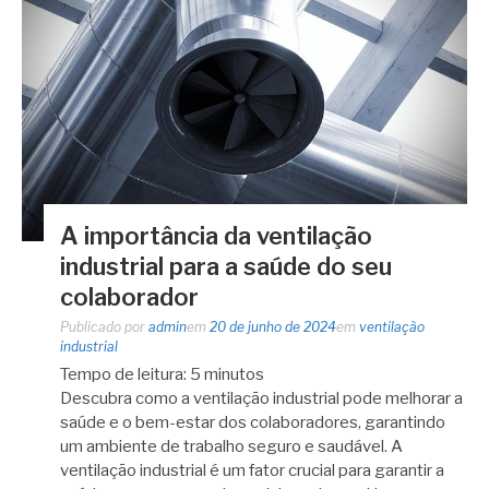
A importância da ventilação
industrial para a saúde do seu
colaborador
Publicado por
admin
em
20 de junho de 2024
em
ventilação
industrial
Tempo de leitura:
5
minutos
Descubra como a ventilação industrial pode melhorar a
saúde e o bem-estar dos colaboradores, garantindo
um ambiente de trabalho seguro e saudável. A
ventilação industrial é um fator crucial para garantir a