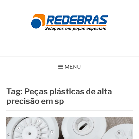
Pular
para
o
conteúdo
REDEBRAS
MENU
Tag:
Peças plásticas de alta
precisão em sp