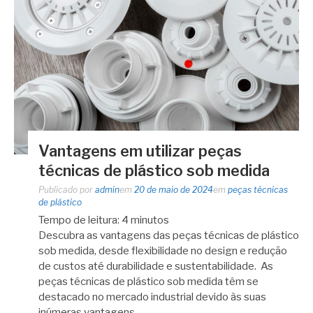
Vantagens em utilizar peças
técnicas de plástico sob medida
Publicado por
admin
em
20 de maio de 2024
em
peças técnicas
de plástico
Tempo de leitura:
4
minutos
Descubra as vantagens das peças técnicas de plástico
sob medida, desde flexibilidade no design e redução
de custos até durabilidade e sustentabilidade. As
peças técnicas de plástico sob medida têm se
destacado no mercado industrial devido às suas
inúmeras vantagens. …