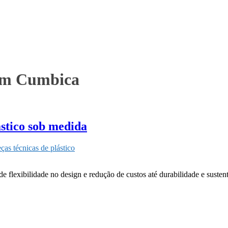
 em Cumbica
ástico sob medida
ças técnicas de plástico
e flexibilidade no design e redução de custos até durabilidade e susten