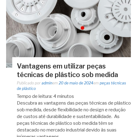
Vantagens em utilizar peças
técnicas de plástico sob medida
Publicado por
admin
em
20 de maio de 2024
em
peças técnicas
de plástico
Tempo de leitura:
4
minutos
Descubra as vantagens das peças técnicas de plástico
sob medida, desde flexibilidade no design e redução
de custos até durabilidade e sustentabilidade. As
peças técnicas de plástico sob medida têm se
destacado no mercado industrial devido às suas
inúmeras vantagens. …