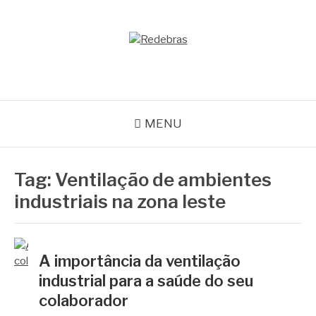
Pular
para
o
REDEBRAS
conteúdo
MENU
Tag:
Ventilação de ambientes
industriais na zona leste
A importância da ventilação
industrial para a saúde do seu
colaborador