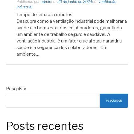
Publicado por
admin
em
20 de junho de 2024
em
ventilação
industrial
Tempo de leitura:
5
minutos
Descubra como a ventilação industrial pode melhorar a
saúde e o bem-estar dos colaboradores, garantindo
um ambiente de trabalho seguro e saudável. A
ventilação industrial é um fator crucial para garantir a
saúde e a segurança dos colaboradores. Um
ambiente…
Pesquisar
PESQUISAR
Posts recentes