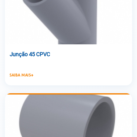
Junção 45 CPVC
SAIBA MAIS