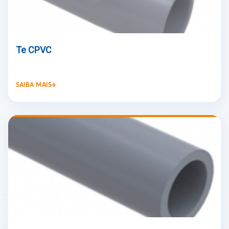
Te CPVC
SAIBA MAIS