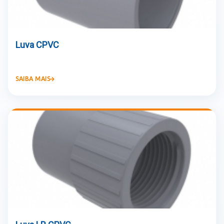
Luva CPVC
SAIBA MAIS