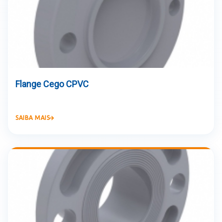
Flange Cego CPVC
SAIBA MAIS