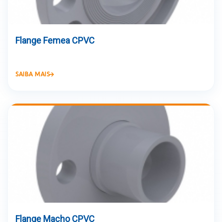
Flange Femea CPVC
SAIBA MAIS
Flange Macho CPVC