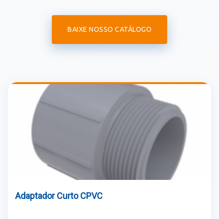
BAIXE NOSSO CATÁLOGO
Adaptador Curto CPVC